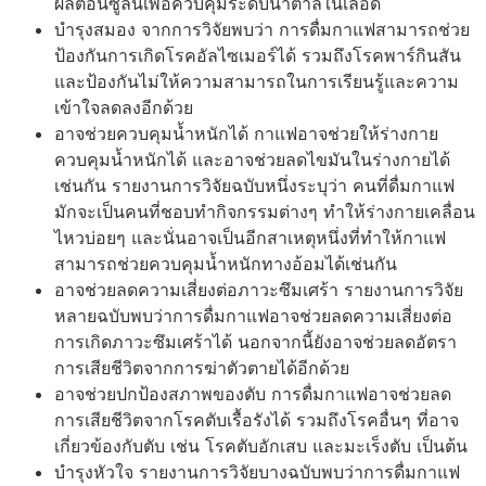
ผลิตอินซูลินเพื่อควบคุมระดับน้ำตาลในเลือด
บำรุงสมอง จากการวิจัยพบว่า การดื่มกาแฟสามารถช่วย
ป้องกันการเกิดโรคอัลไซเมอร์ได้ รวมถึงโรคพาร์กินสัน
และป้องกันไม่ให้ความสามารถในการเรียนรู้และความ
เข้าใจลดลงอีกด้วย
อาจช่วยควบคุมน้ำหนักได้ กาแฟอาจช่วยให้ร่างกาย
ควบคุมน้ำหนักได้ และอาจช่วยลดไขมันในร่างกายได้
เช่นกัน รายงานการวิจัยฉบับหนึ่งระบุว่า คนที่ดื่มกาแฟ
มักจะเป็นคนที่ชอบทำกิจกรรมต่างๆ ทำให้ร่างกายเคลื่อน
ไหวบ่อยๆ และนั่นอาจเป็นอีกสาเหตุหนึ่งที่ทำให้กาแฟ
สามารถช่วยควบคุมน้ำหนักทางอ้อมได้เช่นกัน
อาจช่วยลดความเสี่ยงต่อภาวะซึมเศร้า รายงานการวิจัย
หลายฉบับพบว่าการดื่มกาแฟอาจช่วยลดความเสี่ยงต่อ
การเกิดภาวะซึมเศร้าได้ นอกจากนี้ยังอาจช่วยลดอัตรา
การเสียชีวิตจากการฆ่าตัวตายได้อีกด้วย
อาจช่วยปกป้องสภาพของตับ การดื่มกาแฟอาจช่วยลด
การเสียชีวิตจากโรคตับเรื้อรังได้ รวมถึงโรคอื่นๆ ที่อาจ
เกี่ยวข้องกับตับ เช่น โรคตับอักเสบ และมะเร็งตับ เป็นต้น
บำรุงหัวใจ รายงานการวิจัยบางฉบับพบว่าการดื่มกาแฟ