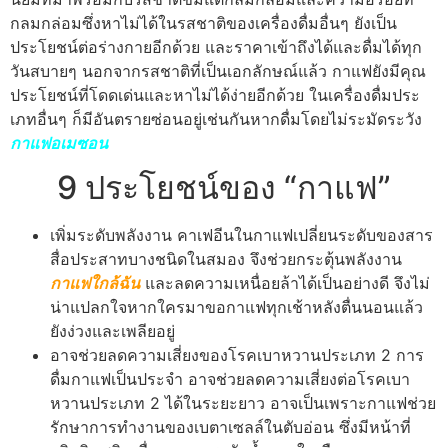
กลมกล่อมซึ่งหาไม่ได้ในรสชาติของเครื่องดื่มอื่นๆ ยังเป็น
ประโยชน์ต่อร่างกายอีกด้วย และราคาเข้าถึงได้และดื่มได้ทุก
วันสบายๆ นอกจากรสชาติที่เป็นเอกลักษณ์แล้ว กาแฟยังมีคุณ
ประโยชน์ที่โดดเด่นและหาไม่ได้ง่ายอีกด้วย ในเครื่องดื่มประ
เภทอื่นๆ ก็มีอันตรายซ่อนอยู่เช่นกันหากดื่มโดยไม่ระมัดระวัง
กาแฟอเมซอน
9 ประโยชน์ของ “กาแฟ”
เพิ่มระดับพลังงาน คาเฟอีนในกาแฟเปลี่ยนระดับของสาร
สื่อประสาทบางชนิดในสมอง จึงช่วยกระตุ้นพลังงาน
กาแฟใกล้ฉัน
และลดความเหนื่อยล้าได้เป็นอย่างดี จึงไม่
น่าแปลกใจหากใครมาขอกาแฟทุกเช้าหลังตื่นนอนแล้ว
ยังง่วงและเพลียอยู่
อาจช่วยลดความเสี่ยงของโรคเบาหวานประเภท 2 การ
ดื่มกาแฟเป็นประจำ อาจช่วยลดความเสี่ยงต่อโรคเบา
หวานประเภท 2 ได้ในระยะยาว อาจเป็นเพราะกาแฟช่วย
รักษาการทำงานของเบตาเซลล์ในตับอ่อน ซึ่งมีหน้าที่