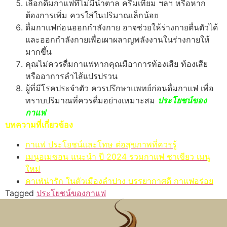
เลือกดื่มกาแฟที่ไม่มีน้ำตาล ครีมเทียม ฯลฯ หรือหาก
ต้องการเพิ่ม ควรใส่ในปริมาณเล็กน้อย
ดื่มกาแฟก่อนออกกำลังกาย อาจช่วยให้ร่างกายตื่นตัวได้
และออกกำลังกายเพื่อเผาผลาญพลังงานในร่างกายให้
มากขึ้น
คุณไม่ควรดื่มกาแฟหากคุณมีอาการท้องเสีย ท้องเสีย
หรืออาการลำไส้แปรปรวน
ผู้ที่มีโรคประจำตัว ควรปรึกษาแพทย์ก่อนดื่มกาแฟ เพื่อ
ทราบปริมาณที่ควรดื่มอย่างเหมาะสม
ประโยชน์ของ
กาแฟ
บทความที่เกี่ยวข้อง
กาแฟ ประโยชน์และโทษ ต่อสุขภาพที่ควรรู้
เมนูอเมซอน แนะนำ ปี 2024 รวมกาแฟ ชาเขียว เมนู
ใหม่
คาเฟ่น่ารัก ในตัวเมืองลำปาง บรรยากาศดี กาแฟอร่อย
Tagged
ประโยชน์ของกาแฟ